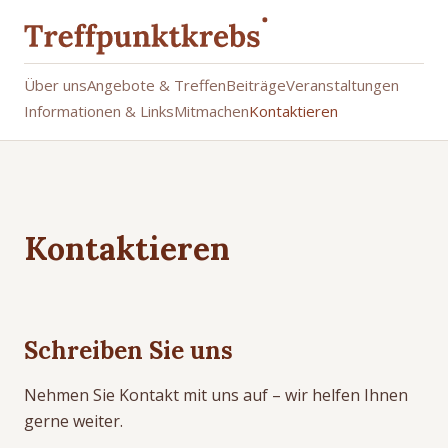
Über uns
Angebote & Treffen
Beiträge
Veranstaltungen
Informationen & Links
Mitmachen
Kontaktieren
Kontaktieren
Schreiben Sie uns
Nehmen Sie Kontakt mit uns auf – wir helfen Ihnen
gerne weiter.